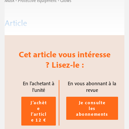
Mask
-
Protective equipment
-
Glows
Article
Cet article vous intéresse
? Lisez-le :
En l’achetant à
En vous abonnant à la
l’unité
revue
J’achèt
Je consulte
e
les
l’articl
abonnements
e 12 €