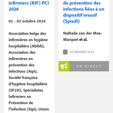
infirmiers (RIF) PCI
de prévention des
2026
infections liées à un
dispositif invasif
(Spiadi)
01 - 02 octobre 2026
Nathalie van der Mee-
Association belge des
Marquet
et al.
infirmières en hygiène
hospitalière (Abihh),
Association des
19 JANVIER 2026
infirmières en
prévention des
EN DIRECT
infections (Aipi),
Société française
d’hygiène hospitalière
(SF2H), Spécialistes
Infirmiers en
Prévention de
l’Infection (Sipi), Union