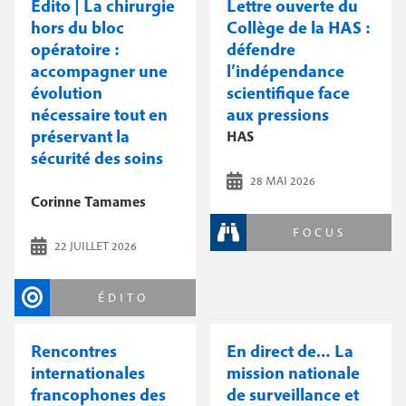
Édito | La chirurgie
Lettre ouverte du
hors du bloc
Collège de la HAS :
opératoire :
défendre
accompagner une
l’indépendance
évolution
scientifique face
nécessaire tout en
aux pressions
préservant la
HAS
sécurité des soins
28 MAI 2026
Corinne Tamames
FOCUS
22 JUILLET 2026
ÉDITO
Rencontres
En direct de… La
internationales
mission nationale
francophones des
de surveillance et