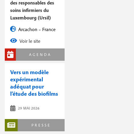
des responsables des
soins infirmiers du
Luxembourg (Ursil)
Arcachon – France
Voir le site
AGENDA
Vers un modèle
expérimental
adéquat pour
l’étude des biofilms
29 MAI 2026
PRESSE