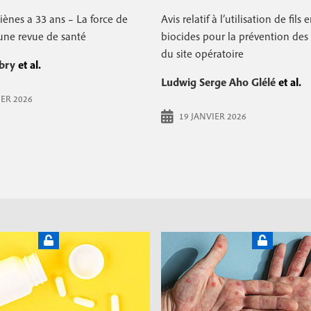
iènes a 33 ans – La force de
Avis relatif à l’utilisation de fils
une revue de santé
biocides pour la prévention des 
du site opératoire
bry
et al.
Ludwig Serge Aho Glélé
et al.
IER 2026
19 JANVIER 2026