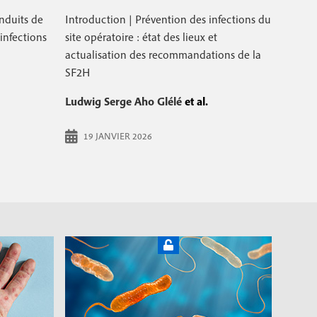
 enduits de
Introduction | Prévention des infections du
infections
site opératoire : état des lieux et
actualisation des recommandations de la
SF2H
Ludwig Serge Aho Glélé
et al.
19 JANVIER 2026