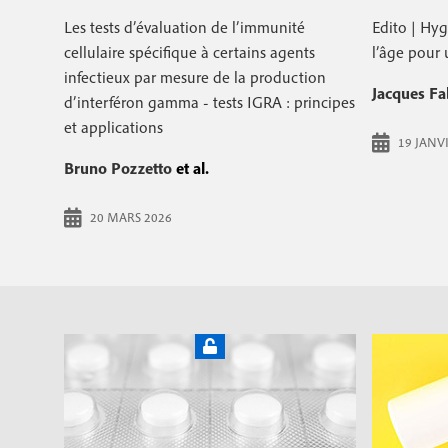
Les tests d’évaluation de l’immunité
Edito | Hyg
cellulaire spécifique à certains agents
l’âge pour 
infectieux par mesure de la production
Jacques Fa
d’interféron gamma - tests IGRA : principes
et applications
19 JANV
Bruno Pozzetto
et al.
20 MARS 2026