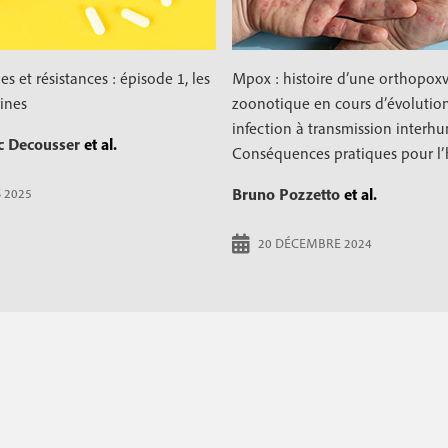
es et résistances : épisode 1, les
Mpox : histoire d’une orthopoxv
ines
zoonotique en cours d’évolutio
infection à transmission interh
c Decousser
et al.
Conséquences pratiques pour l’
Bruno Pozzetto
et al.
 2025
20 DÉCEMBRE 2024