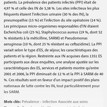
patients. La prévalence des patients infectés (PPI) était de
4,97 % et celle des IN de 5,38 %. Les sites infectieux les plus
fréquents étaient l'infection urinaire (30 % des IN), la
pneumopathie (15 %) et l'infection du site opératoire (14 %).
Les principaux micro-organismes responsables d'IN étaient
Escherichia coli (25 %), Staphylococcus aureus (19 %, dont 52
% résistants à la méticilline, SARM) et Pseudomonas
aeruginosa (10 %, dont 25 % résistant au ceftazidime). La PPI
variait selon le type d'ES, de séjour, les caractéristiques des
patients et la région. Restreinte aux IN acquises dans 1351 ES
participants aux deux enquêtes, une analyse ajustée sur les
caractéristiques des ES, services et patients montre qu'entre
2001 et 2006, la PPI diminuait de 12 % et la PPI à SARM de 40
%. Ces résultats sont en faveur d'un impact positif des plans
nationaux de lutte contre les IN, tout particulièrement pour
les SARM.
Mots clés:
Prévalence
-
Infection Associée aux soins