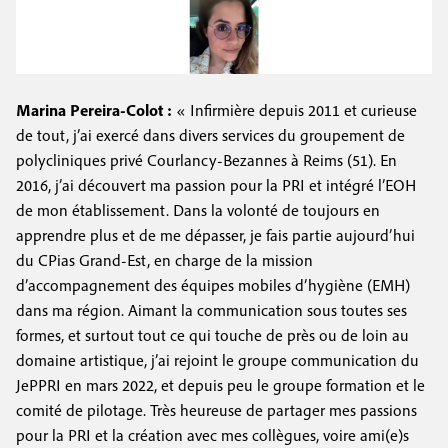
Marina Pereira-Colot :
« Infirmière depuis 2011 et curieuse
de tout, j’ai exercé dans divers services du groupement de
polycliniques privé Courlancy-Bezannes à Reims (51). En
2016, j’ai découvert ma passion pour la PRI et intégré l’EOH
de mon établissement. Dans la volonté de toujours en
apprendre plus et de me dépasser, je fais partie aujourd’hui
du CPias Grand-Est, en charge de la mission
d’accompagnement des équipes mobiles d’hygiène (EMH)
dans ma région. Aimant la communication sous toutes ses
formes, et surtout tout ce qui touche de près ou de loin au
domaine artistique, j’ai rejoint le groupe communication du
JePPRI en mars 2022, et depuis peu le groupe formation et le
comité de pilotage. Très heureuse de partager mes passions
pour la PRI et la création avec mes collègues, voire ami(e)s