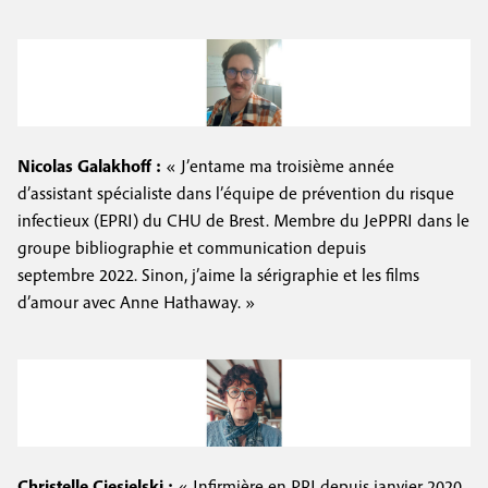
Nicolas Galakhoff :
« J’entame ma troisième année
d’assistant spécialiste dans l’équipe de prévention du risque
infectieux (EPRI) du CHU de Brest. Membre du JePPRI dans le
groupe bibliographie et communication depuis
septembre 2022. Sinon, j’aime la sérigraphie et les films
d’amour avec Anne Hathaway. »
Christelle Ciesielski :
« Infirmière en PRI depuis janvier 2020.