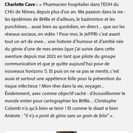
Charlotte Cave :
« Pharmacien hospitalier dans l’EOH du
CHU de Nîmes, depuis plus d’un an. Ma passion dans la vie :
les épidémies de BHRe et d’ailleurs, le badminton et les
punchlines… aussi bien au quotidien, en direct… que sur les
réseaux sociaux, en vidéo ! Pour moi, le JePPRI c’est avant
tout un art de vivre… une histoire d’humour et d’amitié née
du génie d’une de mes amies (que j’ai suivie dans cette
aventure depuis mai 2021 en tant que pilote du groupe
communication et que je quitte aujourd’hui pour de
nouveaux horizons !). Et puis on ne va pas se mentir, c’est
aussi et surtout une appétence folle pour la prévention du
risque infectieux ! Mon rêve dans la vie, voyager…
Évidemment, avec comme objectif caché : d’écouvillonner le
monde entier pour cartographier les BHRe… Christophe
Colomb n’a qu’à bien se tenir ! Et comme le disait si bien
Aristote : “
Il n’y a point de génie sans un grain de folie”
».