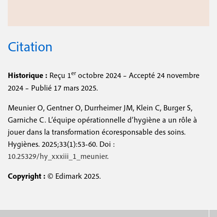
Citation
er
Historique :
Reçu 1
octobre 2024 – Accepté 24 novembre
2024 – Publié 17 mars 2025.
Meunier O, Gentner O, Durrheimer JM, Klein C, Burger S,
Garniche C. L’équipe opérationnelle d’hygiène a un rôle à
jouer dans la transformation écoresponsable des soins.
Hygiènes. 2025;33(1):53-
60
. Doi :
10.25329/hy_xxxiii_1_meunier
.
Copyright :
© Edimark 2025.