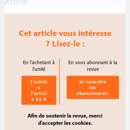
Article
Cet article vous intéresse
? Lisez-le :
En l’achetant à
En vous abonnant à la
l’unité
revue
J’achèt
Je consulte
e
les
l’articl
abonnements
e 12 €
Afin de soutenir la revue, merci
d'accepter les cookies.