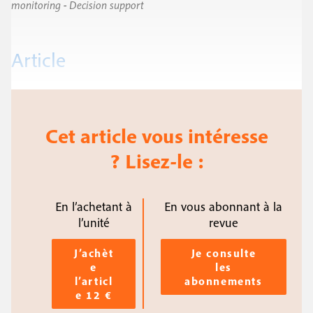
monitoring
-
Decision support
Article
Cet article vous intéresse
? Lisez-le :
En l’achetant à
En vous abonnant à la
l’unité
revue
J’achèt
Je consulte
e
les
l’articl
abonnements
e 12 €