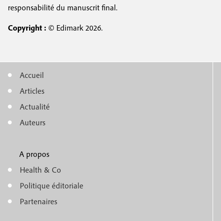
responsabilité du manuscrit final.
Copyright :
© Edimark 2026.
Accueil
M
Articles
e
Actualité
n
Auteurs
u
A propos
f
m
Health & Co
o
e
Politique éditoriale
o
n
Partenaires
t