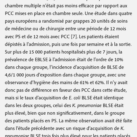
chambre multiple n’était pas moins efficace par rapport aux
PCC mises en place en chambre seule. Une étude dans quatre
pays européens a randomisé par grappes 20 unités de soins
de médecine ou de chirurgie entre une période de 12 mois
7
avec PS et de 12 mois avec PCC [
]. Les patients étaient
dépistés à l’admission, puis une fois par semaine et à la sortie.
Sur plus de 15 000 patients hospitalisés plus de 7 jours, la
prévalence de EBLSE à l’admission était de l’ordre de 10%
dans chaque groupe, l’incidence d’acquisition de BLSE de
4,6/1 000 jours d’exposition dans chaque groupe, avec une
observance d’hygiène des mains de 61% et 62%. Il n’y avait
donc pas de différence en faveur des PCC dans cette étude,
mais si le taux d’acquisition de
E. coli
BLSE était identique
dans les deux groupes, celui des
K. pneumoniae
BLSE était
plus élevé, bien que non significativement, dans le groupe
des patients placés en PS. La même observation avait été faite
dans l’étude précédente avec un risque d’acquisition de
K.
pneumoniae
BLSE trois fois plus élevé pour les patients placés