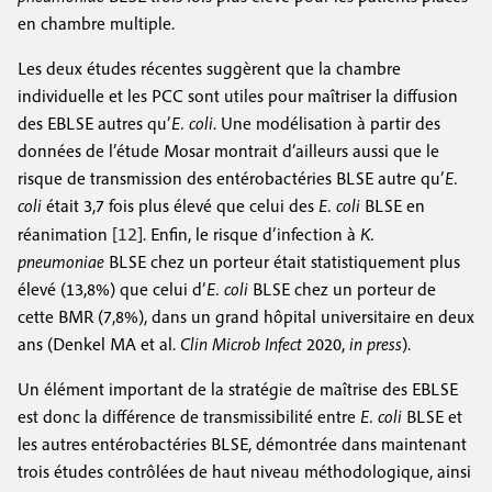
en chambre multiple.
Les deux études récentes suggèrent que la chambre
individuelle et les PCC sont utiles pour maîtriser la diffusion
des EBLSE autres qu’
E. coli
. Une modélisation à partir des
données de l’étude Mosar montrait d’ailleurs aussi que le
risque de transmission des entérobactéries BLSE autre qu’
E.
coli
était 3,7 fois plus élevé que celui des
E. coli
BLSE en
12
réanimation [
]. Enfin, le risque d’infection à
K.
pneumoniae
BLSE chez un porteur était statistiquement plus
élevé (13,8%) que celui d’
E. coli
BLSE chez un porteur de
cette BMR (7,8%), dans un grand hôpital universitaire en deux
ans (Denkel MA et al.
Clin Microb Infect
2020,
in press
).
Un élément important de la stratégie de maîtrise des EBLSE
est donc la différence de transmissibilité entre
E. coli
BLSE et
les autres entérobactéries BLSE, démontrée dans maintenant
trois études contrôlées de haut niveau méthodologique, ainsi