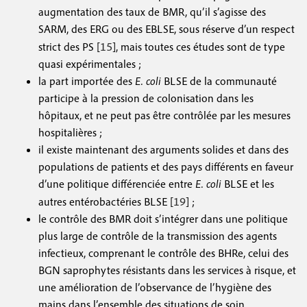
augmentation des taux de BMR, qu’il s’agisse des
SARM, des ERG ou des EBLSE, sous réserve d’un respect
15
strict des PS [
], mais toutes ces études sont de type
quasi expérimentales ;
la part importée des
E. coli
BLSE de la communauté
participe à la pression de colonisation dans les
hôpitaux, et ne peut pas être contrôlée par les mesures
hospitalières ;
il existe maintenant des arguments solides et dans des
populations de patients et des pays différents en faveur
d’une politique différenciée entre
E. coli
BLSE et les
19
autres entérobactéries BLSE [
] ;
le contrôle des BMR doit s’intégrer dans une politique
plus large de contrôle de la transmission des agents
infectieux, comprenant le contrôle des BHRe, celui des
BGN saprophytes résistants dans les services à risque, et
une amélioration de l’observance de l’hygiène des
mains dans l’ensemble des situations de soin.