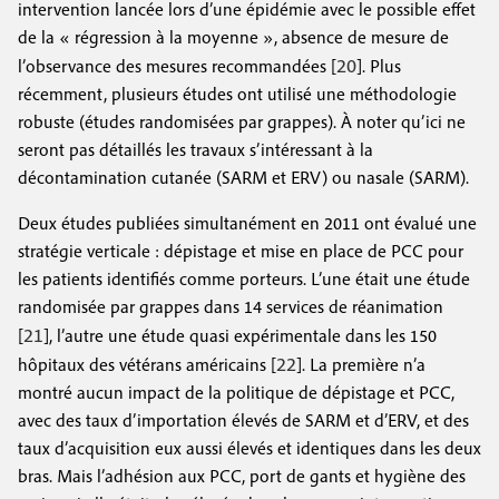
intervention lancée lors d’une épidémie avec le possible effet
de la « régression à la moyenne », absence de mesure
de
20
l’observance des mesures recommandées [
]. Plus
récemment, plusieurs études ont utilisé une méthodologie
robuste (études randomisées par grappes). À noter qu’ici ne
seront pas détaillés les travaux s’intéressant à la
décontamination cutanée (SARM et ERV) ou nasale (SARM).
Deux études publiées simultanément en 2011 ont évalué une
stratégie verticale : dépistage et mise en place de PCC pour
les patients identifiés comme porteurs. L’une était une étude
randomisée par grappes dans 14 services de réanimation
21
[
], l’autre une étude quasi expérimentale dans les 150
22
hôpitaux des vétérans américains [
]. La première n’a
montré aucun impact de la politique de dépistage et PCC,
avec des taux d’importation élevés de SARM et d’ERV, et des
taux d’acquisition eux aussi élevés et identiques dans les deux
bras. Mais l’adhésion aux PCC, port de gants et hygiène des