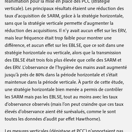
réanimation pour la mise en place des PCC (stratégie
verticale). Les principaux résultats étaient une réduction des
taux d’acquisition de SARM, grâce à la stratégie horizontale,
sans que la stratégie verticale permette d’augmenter la
réduction des acquisitions. Il n’y avait aucun effet sur les ERV,
mais leur fréquence était trop faible pour montrer une
différence, et aucun effet sur les EBLSE, que ce soit dans une
stratégie horizontale ou verticale, alors que la transmission
des EBLSE était trois fois plus élevée que celle des SARM et
des ERV. L’observance de l’hygiène des mains avait augmenté
jusqu’à près de 80% dans la période horizontale et s’était
maintenue dans la période verticale. À partir de cette étude,
une stratégie horizontale bien menée a permis de contrôler
les SARM mais pas les EBLSE, tout au moins avec les taux
d’observance observés (mais l’on peut craindre que ces taux
élevés d’observance aient été surévalués, comme le sont
toutes les données d’audit par effet Hawthorne).
Les mesures verticales (dépistage et PCC) n’apportaient pas