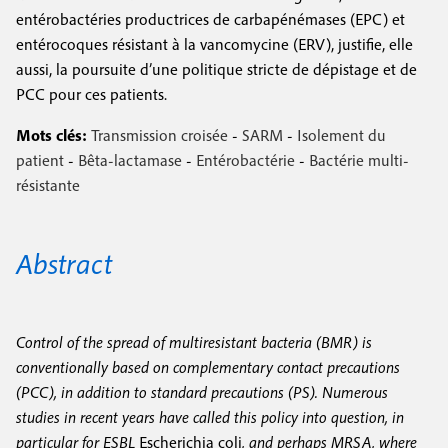
entérobactéries productrices de carbapénémases (EPC) et
entérocoques résistant à la vancomycine (ERV), justifie, elle
aussi, la poursuite d’une politique stricte de dépistage et de
PCC pour ces patients.
Mots clés:
Transmission croisée
-
SARM
-
Isolement du
patient
-
Bêta-lactamase
-
Entérobactérie
-
Bactérie multi-
résistante
Abstract
Control of the spread of multiresistant bacteria (BMR) is
conventionally based on complementary contact precautions
(PCC), in addition to standard precautions (PS). Numerous
studies in recent years have called this policy into question, in
particular for ESBL
Escherichia coli
, and perhaps MRSA, where