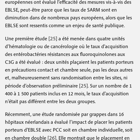
européennes ont évalué l’efficacité des mesures vis-à-vis des
EBLSE, peut-être parce que les taux de SARM sont en
diminution dans de nombreux pays européens, alors que les
EBLSE sont ressentis comme un enjeu de santé publique.
25
Une première étude [
] a été menée dans quatre unités
d’hématologie ou de cancérologie où le taux d’acquisition
des entérobactéries résistances aux fluoroquinolones aux
C3G a été évalué : deux unités plaçaient les patients porteurs
en précautions contact et chambre seule, pas les deux autres
et, malheureusement sans randomisation entre les sites, ni
25
période d’observation préliminaire [
]. Sur un nombre de 1
400 à 1 500 patients inclus en 12 mois, le taux d’acquisition
n’était pas différent entre les deux groupes.
Récemment, une étude randomisée par grappes dans 16
hôpitaux néerlandais a évalué l’impact de placer les patients
porteurs d’EBLSE avec PCC soit en chambre individuelle, soit
26
en chambre double [
]. Elle montrait que le placement en