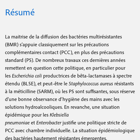
Résumé
La maitrise de la diffusion des bactéries multirésistantes
(BMR) s’appuie classiquement sur les précautions
complémentaires contact (PCC), en plus des précautions
standard (PS). De nombreux travaux ces dernières années
remettent en question cette politique, en particulier pour
les
Escherichia coli
productrices de bêta-lactamases à spectre
étendu (BLSE), et peut-être le
Staphylococcus aureus
résistants
à la méticilline (SARM), où les PS sont suffisantes, sous réserve
d’une bonne observance d’hygiène des mains avec les
solutions hydroalcooliques. En revanche, une situation
épidémique pour les
Klebsiella
pneumoniae
et
Enterobacter
justifie une politique stricte de
PCC avec chambre individuelle. La situation épidémiologique
des bactéries hautement résistantes émergentes,