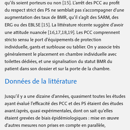
15
qu’ils soient porteurs ou non [
]. L’arrêt des PCC au profit
du respect strict des PS ne semblait pas s’accompagner d’une
augmentation des taux de BMR, qu’il s’agît des SARM, des
15
ERG ou des EBLSE [
]. La littérature récente suggère d’avoir
16
17
18
19
une attitude nuancée [
,
,
,
]. Les PCC comprennent
stricto sensu le port d’équipements de protection
individuelle, gants et surblouse ou tablier. On y associe très
généralement le placement en chambre individuelle avec
toilettes dédiées, et une signalisation du statut BMR du
patient dans son dossier et sur la porte de la chambre.
Données de la littérature
Jusqu’il y a une dizaine d’années, quasiment toutes les études
ayant évalué l’efficacité des PCC et des PS étaient des études
avant/après, quasi expérimentales, dont on sait qu’elles
étaient grevées de biais épidémiologiques : mise en œuvre
d’autres mesures non prises en compte en parallèle,