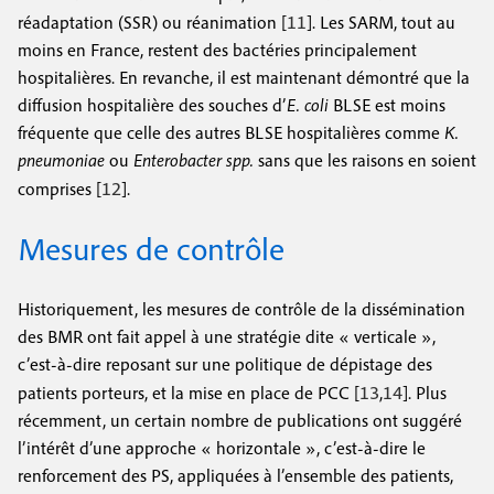
11
réadaptation (SSR) ou réanimation [
]. Les SARM, tout au
moins en France, restent des bactéries principalement
hospitalières. En revanche, il est maintenant démontré que la
diffusion hospitalière des souches d’
E. coli
BLSE est moins
fréquente que celle des autres BLSE hospitalières comme
K.
pneumoniae
ou
Enterobacter spp.
sans que les raisons en soient
12
comprises [
].
Mesures de contrôle
Historiquement, les mesures de contrôle de la dissémination
des BMR ont fait appel à une stratégie dite « verticale »,
c’est-à-dire reposant sur une politique de dépistage des
13
14
patients porteurs, et la mise en place de PCC [
,
]. Plus
récemment, un certain nombre de publications ont suggéré
l’intérêt d’une approche « horizontale », c’est-à-dire le
renforcement des PS, appliquées à l’ensemble des patients,