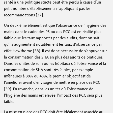
santé à une politique stricte peut être perdu à cause d’un
petit nombre d’établissements n’appliquant pas les
37
recommandations [
].
Un deuxième élément est que l’observance de l’hygiène des
mains dans le cadre des PS ou des PCC est en réalité plus
faible que les taux rapportés par des audits, dont on sait
qu’ils augmentent notablement les taux d’observance par
38
effet Hawthorne [
]. Il est donc nécessaire de s’appuyer sur
la consommation des SHA en plus des audits de pratiques.
Dans les unités de soin ou les hôpitaux où l’observance et la
consommation de SHA sont très faibles, par exemple
inférieures à 30% ou 40%, le premier objectif est de
l’améliorer avant d’envisager de mettre en place des PCC
39
[
]. En revanche, dans les unités où l’observance de
l’hygiène des mains est élevée, l’impact des PCC sera plus
faible.
La mise en place des PCC doit être idéalement associée au