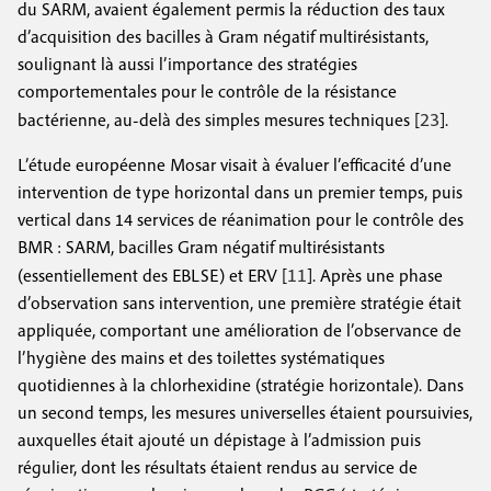
du SARM, avaient également permis la réduction des taux
d’acquisition des bacilles à Gram négatif multirésistants,
soulignant là aussi l’importance des stratégies
comportementales pour le contrôle de la résistance
23
bactérienne, au-delà des simples mesures techniques [
].
L’étude européenne Mosar visait à évaluer l’efficacité d’une
intervention de type horizontal dans un premier temps, puis
vertical dans 14 services de réanimation pour le contrôle des
BMR : SARM, bacilles Gram négatif multirésistants
11
(essentiellement des EBLSE) et ERV [
]. Après une phase
d’observation sans intervention, une première stratégie était
appliquée, comportant une amélioration de l’observance de
l’hygiène des mains et des toilettes systématiques
quotidiennes à la chlorhexidine (stratégie horizontale). Dans
un second temps, les mesures universelles étaient poursuivies,
auxquelles était ajouté un dépistage à l’admission puis
régulier, dont les résultats étaient rendus au service de