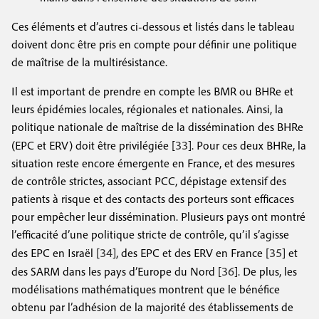
Ces éléments et d’autres ci-dessous et listés dans le tableau
doivent donc être pris en compte pour définir une politique
de maîtrise de la multirésistance.
Il est important de prendre en compte les BMR ou BHRe et
leurs épidémies locales, régionales et nationales. Ainsi, la
politique nationale de maîtrise de la dissémination des BHRe
33
(EPC et ERV) doit être privilégiée [
]. Pour ces deux BHRe, la
situation reste encore émergente en France, et des mesures
de contrôle strictes, associant PCC, dépistage extensif des
patients à risque et des contacts des porteurs sont efficaces
pour empêcher leur dissémination. Plusieurs pays ont montré
l’efficacité d’une politique stricte de contrôle, qu’il s’agisse
34
35
des EPC en Israël [
], des EPC et des ERV en France [
] et
36
des SARM dans les pays d’Europe du Nord [
]. De plus, les
modélisations mathématiques montrent que le bénéfice
obtenu par l’adhésion de la majorité des établissements de