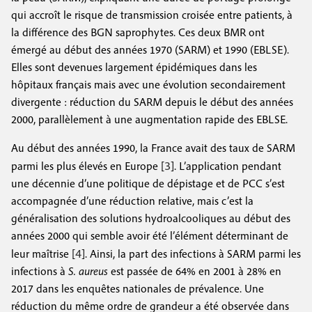
qui accroît le risque de transmission croisée entre patients, à
la différence des BGN saprophytes. Ces deux BMR ont
émergé au début des années 1970 (SARM) et 1990 (EBLSE).
Elles sont devenues largement épidémiques dans les
hôpitaux français mais avec une évolution secondairement
divergente : réduction du SARM depuis le début des années
2000, parallèlement à une augmentation rapide des EBLSE.
Au début des années 1990, la France avait des taux de SARM
3
parmi les plus élevés en Europe [
]. L’application pendant
une décennie d’une politique de dépistage et de PCC s’est
accompagnée d’une réduction relative, mais c’est la
généralisation des solutions hydroalcooliques au début des
années 2000 qui semble avoir été l’élément déterminant de
4
leur maîtrise [
]. Ainsi, la part des infections à SARM parmi les
infections à
S. aureus
est passée de 64% en 2001 à 28% en
2017 dans les enquêtes nationales de prévalence. Une
réduction du même ordre de grandeur a été observée dans