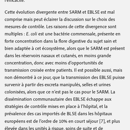
l’efficacité.
Cette évolution divergente entre SARM et EBLSE est mal
comprise mais peut éclairer la discussion sur le choix des
mesures de contrôle. Les raisons de cette divergence sont
multiples :
E. coli
est une bactérie commensale, présente en
forte concentration dans la flore digestive du sujet sain et
bien adaptée à cet écosystème, alors que le SARM est présent
dans les réservoirs nasaux et cutanés, en moins grande
concentration, donc avec moins d’opportunités de
transmission croisée entre patients. Il est possible aussi, mais
non démontré à ce jour, que la transmission des EBLSE puisse
survenir à partir des excreta manipulés, selles et urines
colonisées, alors que ce n’est pas le cas pour le SARM. La
dissémination communautaire des EBLSE échappe aux
stratégies de contrôle mises en place à l’hôpital, et la
prévalence des cas importés de BLSE dans les hôpitaux
7
européens est de l’ordre de 10% en court séjour [
], et plus
élevée dans les unités à risque, soins de suite et de