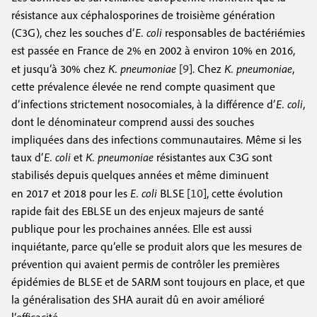
résistance aux céphalosporines de troisième génération
(C3G), chez les souches d’
E. coli
responsables de bactériémies
est passée en France de 2% en 2002 à environ 10% en 2016,
9
et jusqu’à 30% chez
K. pneumoniae
[
]. Chez
K. pneumoniae
,
cette prévalence élevée ne rend compte quasiment que
d’infections strictement nosocomiales, à la différence d’
E. coli
,
dont le dénominateur comprend aussi des souches
impliquées dans des infections communautaires. Même si les
taux d’
E. coli
et
K. pneumoniae
résistantes aux C3G sont
stabilisés depuis quelques années et même diminuent
10
en 2017 et 2018 pour les
E. coli
BLSE [
], cette évolution
rapide fait des EBLSE un des enjeux majeurs de santé
publique pour les prochaines années. Elle est aussi
inquiétante, parce qu’elle se produit alors que les mesures de
prévention qui avaient permis de contrôler les premières
épidémies de BLSE et de SARM sont toujours en place, et que
la généralisation des SHA aurait dû en avoir amélioré