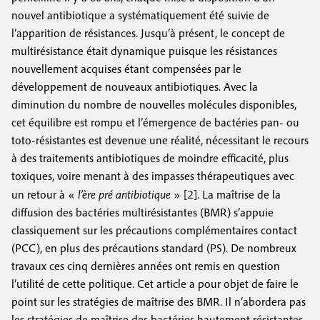
nouvel antibiotique a systématiquement été suivie de
l’apparition de résistances. Jusqu’à présent, le concept de
multirésistance était dynamique puisque les résistances
nouvellement acquises étant compensées par le
développement de nouveaux antibiotiques. Avec la
diminution du nombre de nouvelles molécules disponibles,
cet équilibre est rompu et l’émergence de bactéries pan- ou
toto-résistantes est devenue une réalité, nécessitant le recours
à des traitements antibiotiques de moindre efficacité, plus
toxiques, voire menant à des impasses thérapeutiques avec
2
un retour à «
l’ère pré antibiotique
» [
]. La maîtrise de la
diffusion des bactéries multirésistantes (BMR) s’appuie
classiquement sur les précautions complémentaires contact
(PCC), en plus des précautions standard (PS). De nombreux
travaux ces cinq dernières années ont remis en question
l’utilité de cette politique. Cet article a pour objet de faire le
point sur les stratégies de maîtrise des BMR. Il n’abordera pas
les stratégies de maîtrise des bactéries hautement résistantes