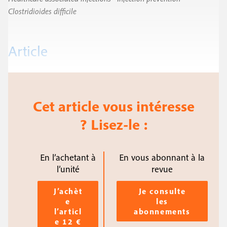
Clostridioides difficile
Article
Cet article vous intéresse
? Lisez-le :
En l’achetant à
En vous abonnant à la
l’unité
revue
J’achèt
Je consulte
e
les
l’articl
abonnements
e 12 €