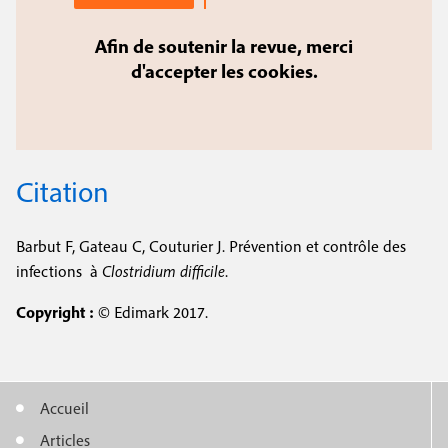
Afin de soutenir la revue, merci
d'accepter les cookies.
Citation
Barbut F, Gateau C, Couturier J. Prévention et contrôle des
infections à
Clostridium difficile
.
Copyright :
© Edimark 2017.
Accueil
M
Articles