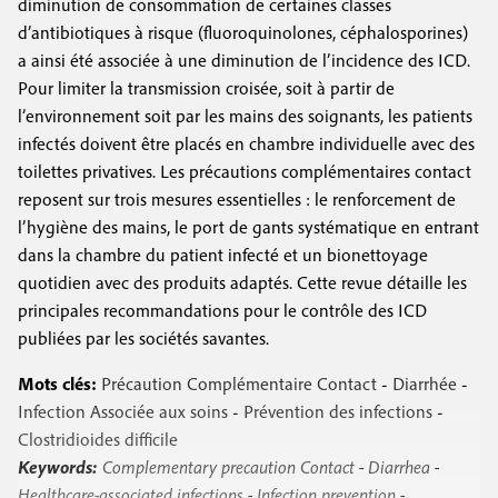
diminution de consommation de certaines classes
d’antibiotiques à risque (fluoroquinolones, céphalosporines)
a ainsi été associée à une diminution de l’incidence des ICD.
Pour limiter la transmission croisée, soit à partir de
l’environnement soit par les mains des soignants, les patients
infectés doivent être placés en chambre individuelle avec des
toilettes privatives. Les précautions complémentaires contact
reposent sur trois mesures essentielles : le renforcement de
l’hygiène des mains, le port de gants systématique en entrant
dans la chambre du patient infecté et un bionettoyage
quotidien avec des produits adaptés. Cette revue détaille les
principales recommandations pour le contrôle des ICD
publiées par les sociétés savantes.
Mots clés:
Précaution Complémentaire Contact
-
Diarrhée
-
Infection Associée aux soins
-
Prévention des infections
-
Clostridioides difficile
Keywords:
Complementary precaution Contact
-
Diarrhea
-
Healthcare-associated infections
-
Infection prevention
-