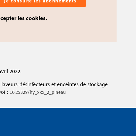
Je consulte les abonnements
ccepter les cookies.
vril 2022.
 laveurs-désinfecteurs et enceintes de stockage
Doi :
10.25329/hy_xxx_2_pineau