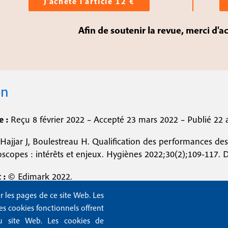
J’achète l’article 12 €
Afin de soutenir la revue, merci d'a
on
e :
Reçu 8 février 2022 – Accepté 23 mars 2022 – Publié 22 a
Hajjar J, Boulestreau H. Qualification des performances des
scopes : intérêts et enjeux. Hygiènes 2022;30(2);109-117. 
 :
© Edimark 2022.
r les pages de ce site Web. Les
Les cookies fonctionnels offrent
n du site Web. Les cookies de