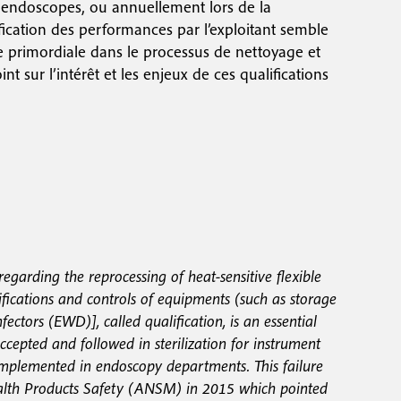
endoscopes, ou annuellement lors de la
ification des performances par l’exploitant semble
e primordiale dans le processus de nettoyage et
nt sur l’intérêt et les enjeux de ces qualifications
regarding the reprocessing of heat-sensitive flexible
rifications and controls of equipments (such as storage
ctors (EWD)], called qualification, is an essential
accepted and followed in sterilization for instrument
y implemented in endoscopy departments. This failure
alth Products Safety (ANSM) in 2015 which pointed