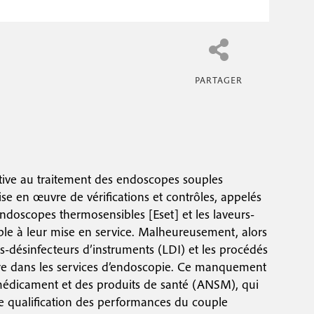
tive au traitement des endoscopes souples
se en œuvre de vérifications et contrôles, appelés
endoscopes thermosensibles [Eset] et les laveurs-
ble à leur mise en service. Malheureusement, alors
urs-désinfecteurs d’instruments (LDI) et les procédés
uvre dans les services d’endoscopie. Ce manquement
 médicament et des produits de santé (ANSM), qui
 de qualification des performances du couple