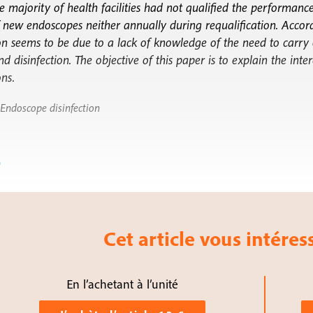
e majority of health facilities had not qualified the performanc
new endoscopes neither annually during requalification. Accor
ion seems to be due to a lack of knowledge of the need to carry o
d disinfection. The objective of this paper is to explain the int
ons.
Endoscope disinfection
e
Cet article vous intéress
En l’achetant à l’unité