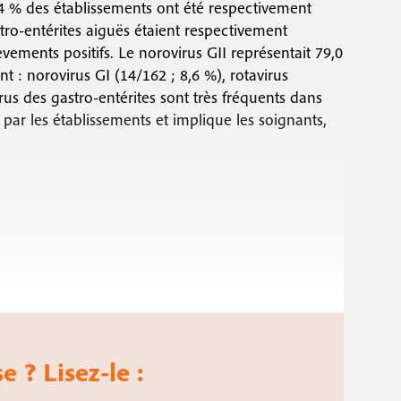
1,4 % des établissements ont été respectivement
tro-entérites aiguës étaient respectivement
vements positifs. Le norovirus GII représentait 79,0
nt : norovirus GI (14/162 ; 8,6 %), rotavirus
irus des gastro-entérites sont très fréquents dans
par les établissements et implique les soignants,
e ? Lisez-le :