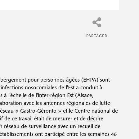
'hébergement pour personnes âgées (EHPA) sont
 infections nosocomiales de l'Est a conduit à
 l'échelle de l'inter-région Est (Alsace,
oration avec les antennes régionales de lutte
éseau « Gastro-Géronto » et le Centre national de
f de ce travail était de mesurer et de décrire
n réseau de surveillance avec un recueil de
établissements ont participé entre les semaines 46