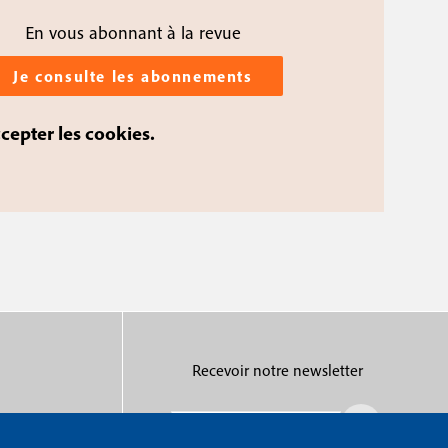
En vous abonnant à la revue
Je consulte les abonnements
ccepter les cookies.
Recevoir notre newsletter
R
e