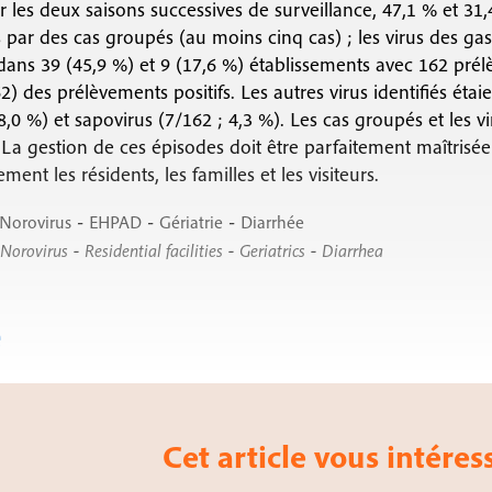
r les deux saisons successives de surveillance, 47,1 % et 3
par des cas groupés (au moins cinq cas) ; les virus des gas
 dans 39 (45,9 %) et 9 (17,6 %) établissements avec 162 prélè
) des prélèvements positifs. Les autres virus identifiés étaie
8,0 %) et sapovirus (7/162 ; 4,3 %). Les cas groupés et les v
La gestion de ces épisodes doit être parfaitement maîtrisée 
ment les résidents, les familles et les visiteurs.
-
-
-
Norovirus
EHPAD
Gériatrie
Diarrhée
-
-
-
Norovirus
Residential facilities
Geriatrics
Diarrhea
e
Cet article vous intéress