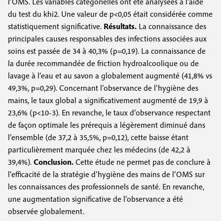
l’OMS. Les variables catégorielles ont été analysées à l’aide
du test du khi
2
. Une valeur de p<0,05 était considérée comme
statistiquement significative.
Résultats.
La connaissance des
principales causes responsables des infections associées aux
soins est passée de 34 à 40,3% (p=0,19). La connaissance de
la durée recommandée de friction hydroalcoolique ou de
lavage à l’eau et au savon a globalement augmenté (41,8% vs
49,3%, p=0,29). Concernant l’observance de l’hygiène des
mains, le taux global a significativement augmenté de 19,9 à
23,6% (p<10
-3
). En revanche, le taux d’observance respectant
de façon optimale les prérequis a légèrement diminué dans
l’ensemble (de 37,2 à 35,5%, p=0,12), cette baisse étant
particulièrement marquée chez les médecins (de 42,2 à
39,4%).
Conclusion.
Cette étude ne permet pas de conclure à
l’efficacité de la stratégie d’hygiène des mains de l’OMS sur
les connaissances des professionnels de santé. En revanche,
une augmentation significative de l’observance a été
observée globalement.