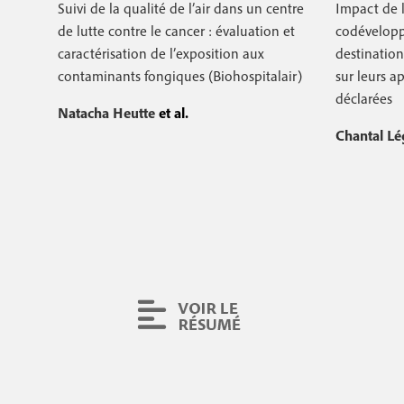
Suivi de la qualité de l’air dans un centre
Impact de 
de lutte contre le cancer : évaluation et
codévelopp
caractérisation de l’exposition aux
destinatio
contaminants fongiques (Biohospitalair)
sur leurs a
déclarées
Natacha Heutte
et al.
Chantal L