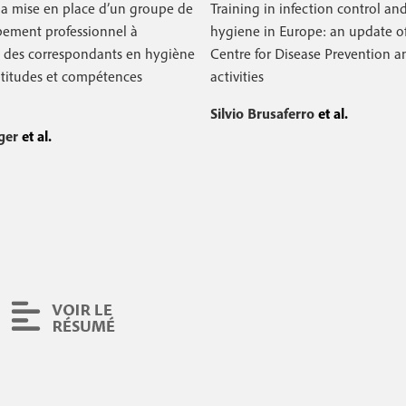
la mise en place d’un groupe de
Training in infection control an
ement professionnel à
hygiene in Europe: an update o
n des correspondants en hygiène
Centre for Disease Prevention a
ptitudes et compétences
activities
Silvio Brusaferro
et al.
éger
et al.