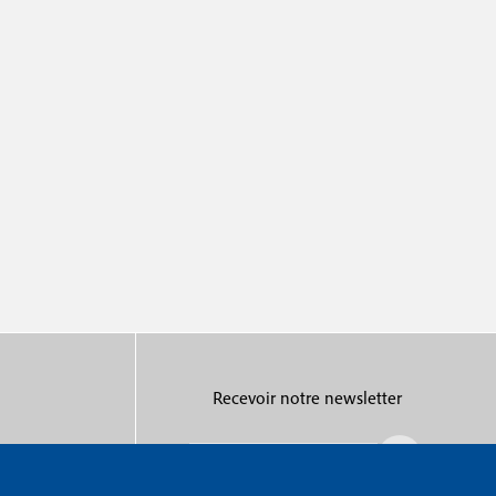
Recevoir notre newsletter
R
e