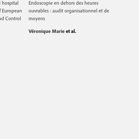
d hospital
Endoscopie en dehors des heures
f European
ouvrables : audit organisationnel et de
nd Control
moyens
Véronique Marie
et al.