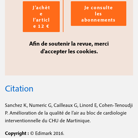
J’achèt
Je consulte
e
les
l’articl
abonnements
e 12 €
Afin de soutenir la revue, merci
d'accepter les cookies.
Citation
Sanchez K, Numeric G, Cailleaux G, Linord E, Cohen-Tenoudji
P. Amélioration de la qualité de l’air au bloc de cardiologie
interventionnelle du CHU de Martinique.
Copyright :
© Edimark 2016.