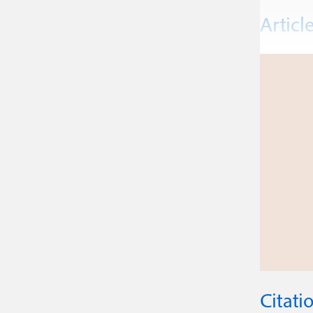
Articl
Citati