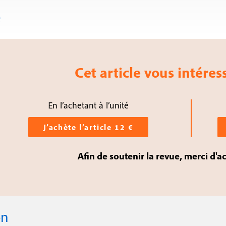
e
Cet article vous intéress
En l’achetant à l’unité
J’achète l’article 12 €
Afin de soutenir la revue, merci d'a
on