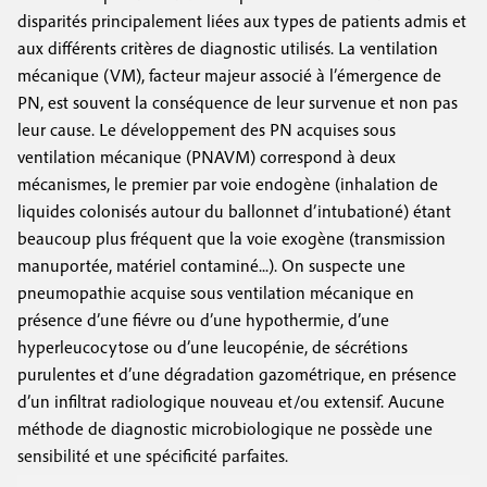
disparités principalement liées aux types de patients admis et
aux différents critères de diagnostic utilisés. La ventilation
mécanique (VM), facteur majeur associé à l’émergence de
PN, est souvent la conséquence de leur survenue et non pas
leur cause. Le développement des PN acquises sous
ventilation mécanique (PNAVM) correspond à deux
mécanismes, le premier par voie endogène (inhalation de
liquides colonisés autour du ballonnet d’intubationé) étant
beaucoup plus fréquent que la voie exogène (transmission
manuportée, matériel contaminé...). On suspecte une
pneumopathie acquise sous ventilation mécanique en
présence d’une fiévre ou d’une hypothermie, d’une
hyperleucocytose ou d’une leucopénie, de sécrétions
purulentes et d’une dégradation gazométrique, en présence
d’un infiltrat radiologique nouveau et/ou extensif. Aucune
méthode de diagnostic microbiologique ne possède une
sensibilité et une spécificité parfaites.