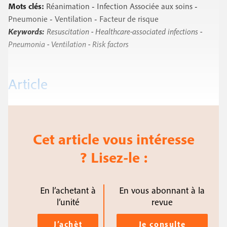
Mots clés:
Réanimation
-
Infection Associée aux soins
-
Pneumonie
-
Ventilation
-
Facteur de risque
Keywords:
Resuscitation
-
Healthcare-associated infections
-
Pneumonia
-
Ventilation
-
Risk factors
Article
Cet article vous intéresse
? Lisez-le :
En l’achetant à
En vous abonnant à la
l’unité
revue
J’achèt
Je consulte