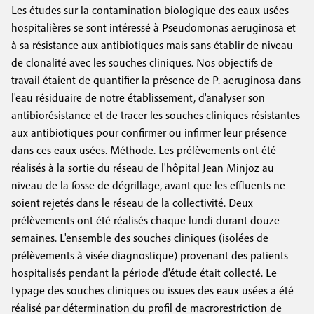
Les études sur la contamination biologique des eaux usées
hospitalières se sont intéressé à Pseudomonas aeruginosa et
à sa résistance aux antibiotiques mais sans établir de niveau
de clonalité avec les souches cliniques. Nos objectifs de
travail étaient de quantifier la présence de P. aeruginosa dans
l'eau résiduaire de notre établissement, d'analyser son
antibiorésistance et de tracer les souches cliniques résistantes
aux antibiotiques pour confirmer ou infirmer leur présence
dans ces eaux usées. Méthode. Les prélèvements ont été
réalisés à la sortie du réseau de l'hôpital Jean Minjoz au
niveau de la fosse de dégrillage, avant que les effluents ne
soient rejetés dans le réseau de la collectivité. Deux
prélèvements ont été réalisés chaque lundi durant douze
semaines. L'ensemble des souches cliniques (isolées de
prélèvements à visée diagnostique) provenant des patients
hospitalisés pendant la période d'étude était collecté. Le
typage des souches cliniques ou issues des eaux usées a été
réalisé par détermination du profil de macrorestriction de