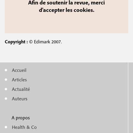
Afin de soutenir la revue, merci
d'accepter les cookies.
Copyright :
© Edimark 2007.
Accueil
M
Articles
e
Actualité
n
Auteurs
u
A propos
f
m
Health & Co
o