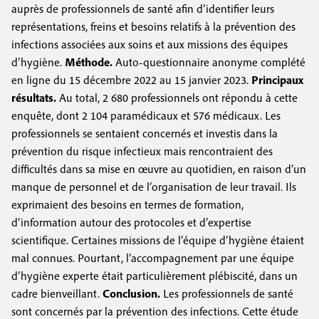
auprès de professionnels de santé afin d’identifier leurs
représentations, freins et besoins relatifs à la prévention des
infections associées aux soins et aux missions des équipes
d’hygiène.
Méthode.
Auto-questionnaire anonyme complété
en ligne du 15 décembre 2022 au 15 janvier 2023.
Principaux
résultats.
Au total, 2 680 professionnels ont répondu à cette
enquête, dont 2 104 paramédicaux et 576 médicaux. Les
professionnels se sentaient concernés et investis dans la
prévention du risque infectieux mais rencontraient des
difficultés dans sa mise en œuvre au quotidien, en raison d’un
manque de personnel et de l’organisation de leur travail. Ils
exprimaient des besoins en termes de formation,
d’information autour des protocoles et d’expertise
scientifique. Certaines missions de l’équipe d’hygiène étaient
mal connues. Pourtant, l’accompagnement par une équipe
d’hygiène experte était particulièrement plébiscité, dans un
cadre bienveillant.
Conclusion.
Les professionnels de santé
sont concernés par la prévention des infections. Cette étude