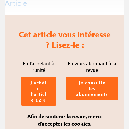
Article
Cet article vous intéresse
? Lisez-le :
En l’achetant à
En vous abonnant à la
l’unité
revue
J’achèt
Je consulte
e
les
l’articl
abonnements
e 12 €
Afin de soutenir la revue, merci
d'accepter les cookies.