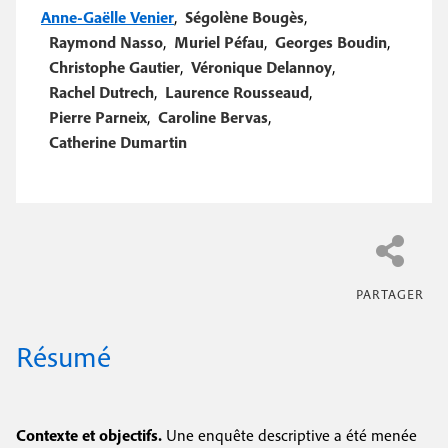
Anne-Gaëlle Venier
,
Ségolène Bougès
,
Raymond Nasso
,
Muriel Péfau
,
Georges Boudin
,
Christophe Gautier
,
Véronique Delannoy
,
Rachel Dutrech
,
Laurence Rousseaud
,
Pierre Parneix
,
Caroline Bervas
,
Catherine Dumartin
Résumé
Contexte et objectifs
.
Une enquête descriptive a été menée