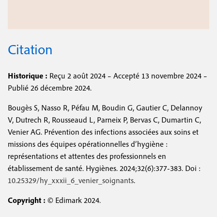
Citation
Historique :
Reçu 2 août 2024 – Accepté 13 novembre 2024 –
Publié 26 décembre 2024.
Bougès S, Nasso R, Péfau M, Boudin G, Gautier C, Delannoy
V, Dutrech R, Rousseaud L, Parneix P, Bervas C, Dumartin C,
Venier AG. Prévention des infections associées aux soins et
missions des équipes opérationnelles d’hygiène :
représentations et attentes des professionnels en
établissement de santé. Hygiènes. 2024;32(6):377-
383
. Doi :
10.25329/hy_xxxii_6_venier_soignants
.
Copyright :
© Edimark 2024.