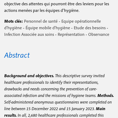
objective des attentes qui pourront être des leviers pour les
actions menées par les équipes d’hygiène.
Mots clés:
Personnel de santé
-
Equipe opérationnelle
d'hygiène
-
Équipe mobile d'hygiène
-
Etude des besoins
-
Infection Associée aux soins
-
Représentation
-
Observance
Abstract
Background and objectives.
This descriptive survey invited
healthcare professionals to identify their representations,
drawbacks and needs concerning the prevention of care-
associated infection and the missions of hygiene teams.
Methods.
Self-administered anonymous questionnaires were completed on
line between 15 December 2022 and 15 January 2023.
Main
results.
In all, 2,680 healthcare professionals completed this