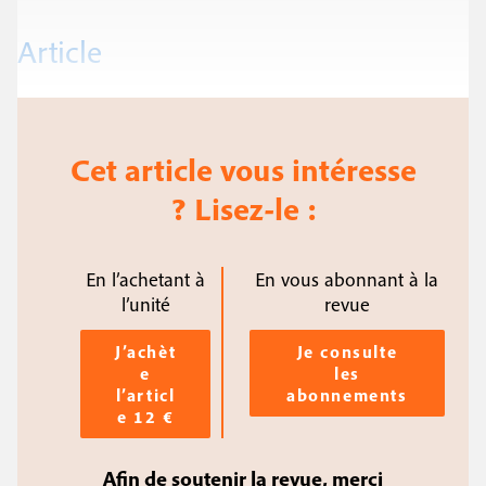
Article
Cet article vous intéresse
? Lisez-le :
En l’achetant à
En vous abonnant à la
l’unité
revue
J’achèt
Je consulte
e
les
l’articl
abonnements
e 12 €
Afin de soutenir la revue, merci