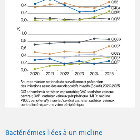
Bactériémies liées à un midline