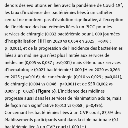
2
dehors des évolutions en lien avec la pandémie de Covid-19
,
les taux d’incidence des bactériémies liées à un cathéter
central ne montrent pas d’évolution significative, à l’exception
de l’incidence des bactériémies liées à un PICC pour les
services de chirurgie (0,032 bactériémie pour 1 000 journées
d’hospitalisation [JH] en 2020 vs 0,054 en 2025 ; +69% ;
p=0,001), et de la progression de l’incidence des bactériémies
liées à un midline qui n’est plus limitée aux services de
médecine (0,005 vs 0,037 ; p<0,001) mais s’étend aux services
d’hématologie (0,021 bactériémie/1 000 JH en 2020 vs 0,266
en 2025 ; p=0,016), de cancérologie (0,010 vs 0,029 ; p=0,041),
de chirurgie (0,004 vs 0,046 ; p<0,001) et de SSR (0,002 vs
0,009 ; p=0,026)
(Figure 5)
. L’incidence des midlines
progresse aussi dans les services de réanimation adulte, mais
de façon non significative (0,013 vs 0,068 ; p=0,495).
Concernant les bactériémies liées à un CVP court, 87,5% des
établissements participants sont dans la cible nationale (0,1
bactériémie liée à un CVP court/1 000 JH).