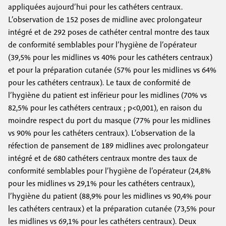
appliquées aujourd’hui pour les cathéters centraux.
L’observation de 152 poses de midline avec prolongateur
intégré et de 292 poses de cathéter central montre des taux
de conformité semblables pour l’hygiène de l’opérateur
(39,5% pour les midlines vs 40% pour les cathéters centraux)
et pour la préparation cutanée (57% pour les midlines vs 64%
pour les cathéters centraux). Le taux de conformité de
l’hygiène du patient est inférieur pour les midlines (70% vs
82,5% pour les cathéters centraux ; p<0,001), en raison du
moindre respect du port du masque (77% pour les midlines
vs 90% pour les cathéters centraux). L’observation de la
réfection de pansement de 189 midlines avec prolongateur
intégré et de 680 cathéters centraux montre des taux de
conformité semblables pour l’hygiène de l’opérateur (24,8%
pour les midlines vs 29,1% pour les cathéters centraux),
l’hygiène du patient (88,9% pour les midlines vs 90,4% pour
les cathéters centraux) et la préparation cutanée (73,5% pour
les midlines vs 69,1% pour les cathéters centraux). Deux