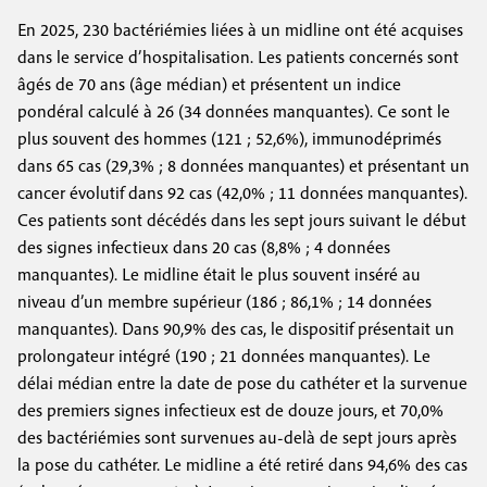
En 2025, 230 bactériémies liées à un midline ont été acquises
dans le service d’hospitalisation. Les patients concernés sont
âgés de 70 ans (âge médian) et présentent un indice
pondéral calculé à 26 (34 données manquantes). Ce sont le
plus souvent des hommes (121 ; 52,6%), immunodéprimés
dans 65 cas (29,3% ; 8 données manquantes) et présentant un
cancer évolutif dans 92 cas (42,0% ; 11 données manquantes).
Ces patients sont décédés dans les sept jours suivant le début
des signes infectieux dans 20 cas (8,8% ; 4 données
manquantes). Le midline était le plus souvent inséré au
niveau d’un membre supérieur (186 ; 86,1% ; 14 données
manquantes). Dans 90,9% des cas, le dispositif présentait un
prolongateur intégré (190 ; 21 données manquantes). Le
délai médian entre la date de pose du cathéter et la survenue
des premiers signes infectieux est de douze jours, et 70,0%
des bactériémies sont survenues au-delà de sept jours après
la pose du cathéter. Le midline a été retiré dans 94,6% des cas