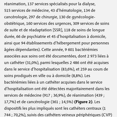
réanimation, 137 services spécialisés pour la dialyse,
515 services de médecine, 43 d’hématologie, 134 de
cancérologie, 297 de chirurgie, 130 de gynécologie-
obstétrique, 160 services des urgences, 309 services de soins
de suite et de réadaptation [SSR], 118 de soins de longue
durée, 66 de psychiatrie et 45 d’hospitalisation à domicile,
ainsi que 94 établissements d’hébergement pour personnes
âgées dépendantes). Cette année, 9 601 bactériémies
associées aux soins ont été documentées, dont 2 973 liées à
un cathéter (31,0%), parmi lesquelles 2 486 ont été acquises
dans le service d’hospitalisation (83,6%), et 259 au cours de
soins prodigués en ville ou à domicile (8,8%). Les
bactériémies liées à un cathéter acquises dans le service
d’hospitalisation ont été détectées majoritairement dans les
services de médecine (917 ; 36,9%), de réanimation (439 ;
17,7%) et de cancérologie (361 ; 14,5%)
(Figure 2)
. Les
dispositifs les plus impliqués sont les cathéters centraux (1
744 ; 70,2%), suivis des cathéters veineux périphériques (CVP)