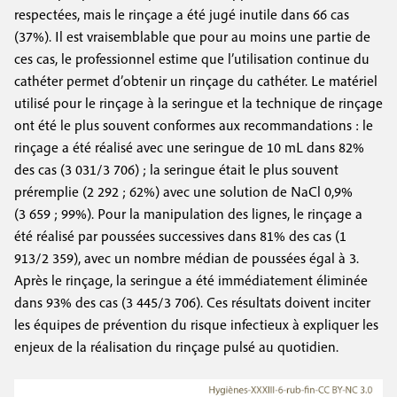
respectées, mais le rinçage a été jugé inutile dans 66 cas
(37%). Il est vraisemblable que pour au moins une partie de
ces cas, le professionnel estime que l’utilisation continue du
cathéter permet d’obtenir un rinçage du cathéter. Le matériel
utilisé pour le rinçage à la seringue et la technique de rinçage
ont été le plus souvent conformes aux recommandations : le
rinçage a été réalisé avec une seringue de 10 mL dans 82%
des cas (3 031/3 706) ; la seringue était le plus souvent
préremplie (2 292 ; 62%) avec une solution de NaCl 0,9%
(3 659 ; 99%). Pour la manipulation des lignes, le rinçage a
été réalisé par poussées successives dans 81% des cas (1
913/2 359), avec un nombre médian de poussées égal à 3.
Après le rinçage, la seringue a été immédiatement éliminée
dans 93% des cas (3 445/3 706). Ces résultats doivent inciter
les équipes de prévention du risque infectieux à expliquer les
enjeux de la réalisation du rinçage pulsé au quotidien.