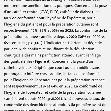
montrent une amélioration des pratiques. Concernant la pose
d’un cathéter central (CVC, PICC, cathéter de dialyse), les
taux de conformité pour l’hygiène de l’opérateur, pour
l’hygiène du patient et pour la préparation cutanée sont
respectivement 46%, 85% et 65% en 2025. La conformité de la
préparation cutanée s’améliore depuis 2020 (36% en 2020 vs
65% en 2025 ; p<0,001). L’indicateur est fortement dégradé
par le taux de conformité insuffisant de la désinfection
chirurgicale des mains par friction attendu avant l’enfilage
des gants stériles
(Figure 6)
. Concernant la pose d’un
cathéter veineux périphérique court ou d’un midline sans
prolongateur intégré chez l’adulte, les taux de conformité
pour l’hygiène de l’opérateur et pour la préparation cutanée
sont respectivement 31% et 64% en 2025. La conformité de
l’hygiène de l’opérateur et celle de la préparation cutanée
s’améliorent depuis 2020 (p<0,001). Ici, à nouveau, le taux de
conformité des deux frictions attendues (la première avant de
commencer le soin et la deuxième, juste avant l’insertion du