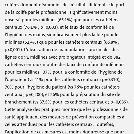
critères donnent néanmoins des résultats différents : le port
de la coiffe par le professionnel, significativement moins
observé pour les midlines (65,1%) que pour les cathéters
centraux (76,1% ; p=0,003), et le taux de conformité de
l’hygiène des mains, significativement plus faible pour les
midlines (52,4%) que pour les cathéters centraux (66,8% ;
p<0,001). L’observation de manipulations proximales des
lignes de 91 midlines avec prolongateur intégré et de 882
cathéters centraux montre des taux de conformité inférieurs
pour les midlines : 37% pour la conformité de l’hygiène de
l’opérateur (vs 41% pour les cathéters centraux ; p=0,310),
70% pour l’hygiène du patient (vs 76% pour les cathéters
centraux ; p=0,200), et 26% pour la préparation du site de
branchement (vs 37,5% pour les cathéters centraux ; p=0,039).
Cette analyse des pratiques montre que les professionnels de
santé appliquent des mesures de prévention comparables à
celles attendues pour les cathéters centraux. Toutefois,
l’application de ces mesures est moins rigoureuse que pour