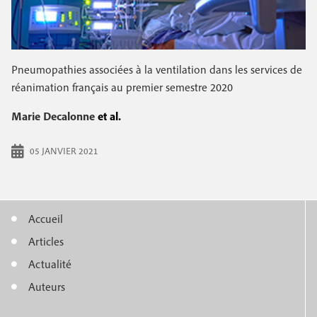
Pneumopathies associées à la ventilation dans les services de
réanimation français au premier semestre 2020
Marie Decalonne
et al.
05 JANVIER 2021
Accueil
M
Articles
e
Actualité
n
Auteurs