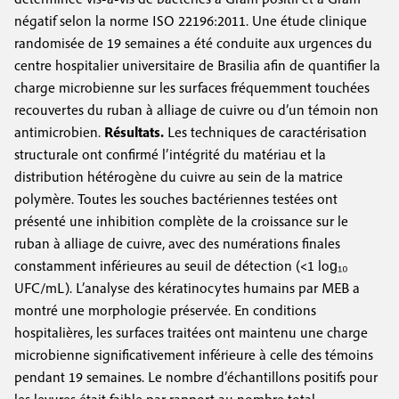
négatif selon la norme ISO 22196:2011. Une étude clinique
randomisée de 19 semaines a été conduite aux urgences du
centre hospitalier universitaire de Brasilia afin de quantifier la
charge microbienne sur les surfaces fréquemment touchées
recouvertes du ruban à alliage de cuivre ou d’un témoin non
antimicrobien.
Résultats.
Les techniques de caractérisation
structurale ont confirmé l’intégrité du matériau et la
distribution hétérogène du cuivre au sein de la matrice
polymère. Toutes les souches bactériennes testées ont
présenté une inhibition complète de la croissance sur le
ruban à alliage de cuivre, avec des numérations finales
constamment inférieures au seuil de détection (<1 log₁₀
UFC/mL). L’analyse des kératinocytes humains par MEB a
montré une morphologie préservée. En conditions
hospitalières, les surfaces traitées ont maintenu une charge
microbienne significativement inférieure à celle des témoins
pendant 19 semaines. Le nombre d’échantillons positifs pour