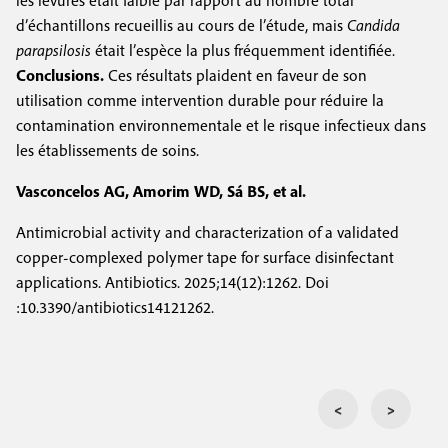
les levures était faible par rapport au nombre total
d’échantillons recueillis au cours de l’étude, mais
Candida
parapsilosis
était l’espèce la plus fréquemment identifiée.
Conclusions.
Ces résultats plaident en faveur de son
utilisation comme intervention durable pour réduire la
contamination environnementale et le risque infectieux dans
les établissements de soins.
Vasconcelos AG, Amorim WD, Sá BS, et al.
Antimicrobial activity and characterization of a validated
copper-complexed polymer tape for surface disinfectant
applications. Antibiotics. 2025;14(12):1262. Doi
:10.3390/antibiotics14121262.
<
>