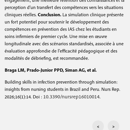
engagement, une meilleure rétention des connaissances et la
perception d’un transfert des compétences vers les situations
cliniques réelles.
Conclusion.
La simulation clinique présente
un fort potentiel pour soutenir le développement des
compétences en prévention des IAS chez les étudiants en
soins infirmiers de premier cycle. Une mise en œuvre
longitudinale avec des scénarios standardisés, associée à une
évaluation approfondie de l’efficacité pédagogique et des
modalités de débriefing, est recommandée.
Braga LM, Prado-Junior PPD, Siman AG, et al.
Building skills in infection prevention through simulation:
insights from nursing students in Brazil and Peru. Nurs Rep.
10.3390/nursrep16010014
2026;16(1):14. Doi :
.
<
>