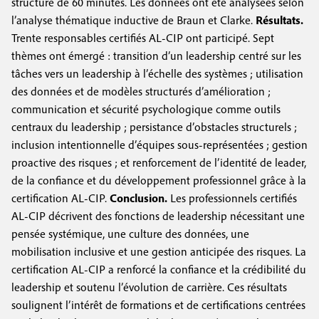
structuré de 60 minutes. Les données ont été analysées selon
l’analyse thématique inductive de Braun et Clarke.
Résultats.
Trente responsables certifiés AL-CIP ont participé. Sept
thèmes ont émergé : transition d’un leadership centré sur les
tâches vers un leadership à l’échelle des systèmes ; utilisation
des données et de modèles structurés d’amélioration ;
communication et sécurité psychologique comme outils
centraux du leadership ; persistance d’obstacles structurels ;
inclusion intentionnelle d’équipes sous-représentées ; gestion
proactive des risques ; et renforcement de l’identité de leader,
de la confiance et du développement professionnel grâce à la
certification AL-CIP.
Conclusion.
Les professionnels certifiés
AL-CIP décrivent des fonctions de leadership nécessitant une
pensée systémique, une culture des données, une
mobilisation inclusive et une gestion anticipée des risques. La
certification AL-CIP a renforcé la confiance et la crédibilité du
leadership et soutenu l’évolution de carrière. Ces résultats
soulignent l’intérêt de formations et de certifications centrées