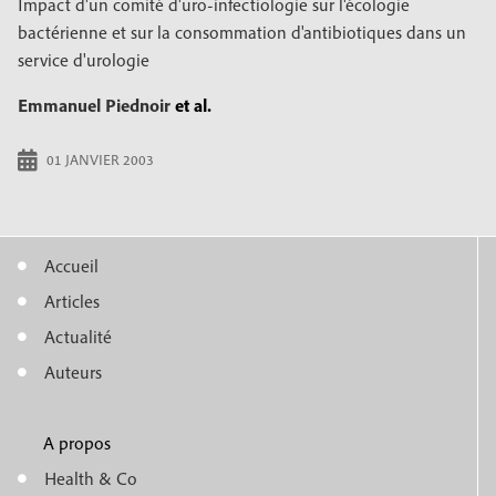
Impact d'un comité d'uro-infectiologie sur l'écologie
bactérienne et sur la consommation d'antibiotiques dans un
service d'urologie
Emmanuel Piednoir
et al.
01 JANVIER 2003
Accueil
M
Articles
e
Actualité
n
Auteurs
u
A propos
f
m
Health & Co