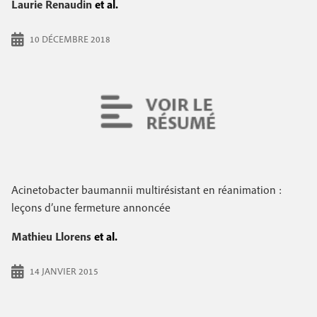
Laurie Renaudin
et al.
10 DÉCEMBRE 2018
Acinetobacter baumannii multirésistant en réanimation :
leçons d’une fermeture annoncée
Mathieu Llorens
et al.
14 JANVIER 2015