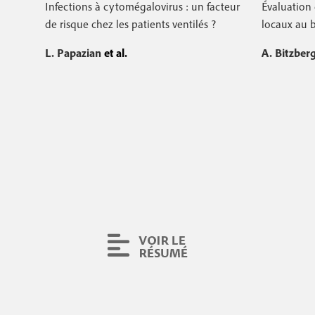
Infections à cytomégalovirus : un facteur
Évaluation 
de risque chez les patients ventilés ?
locaux au b
L. Papazian
et al.
A. Bitzber