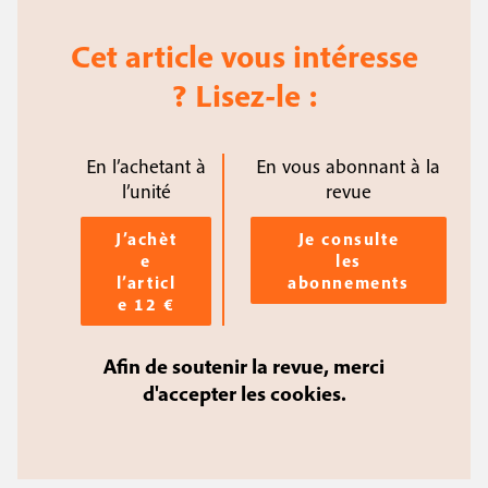
Cet article vous intéresse
? Lisez-le :
En l’achetant à
En vous abonnant à la
l’unité
revue
J’achèt
Je consulte
e
les
l’articl
abonnements
e 12 €
Afin de soutenir la revue, merci
d'accepter les cookies.