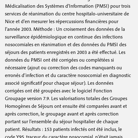
Médicalisation des Systèmes d’Information (PMSI) pour trois
services de réanimation du centre hospitalo-universitaire de
Nice et d’en mesurer les répercussions financières pour
l’année 2003. Méthode : Un croisement des données de la
surveillance épidémiologique en continue des infections
nosocomiales en réanimation et des données du PMSI des
séjours des patients enregistrés en 2003 a été effectué. Les
données du PMSI ont été corrigées ou complétées si
nécessaire (ajout ou correction des codes manquants ou
erronés d’infection et du caractère nosocomial en diagnostic
associé significatif pour chaque séjour). Les données
corrigées ont été groupées avec le logiciel Fonction
Groupage version 7.9. Les valorisations totales des Groupes
Homogènes de Séjours ont ensuite été comparées avant et
après correction, le groupage avant et après correction
portant sur l’ensemble du séjour hospitalier de chaque
patient. Résultats : 153 patients infectés ont été inclus, le
code Y95, traceur du caractère nosocomial, n’était jamais