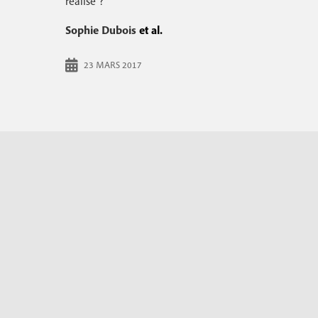
réalisé ?
Sophie Dubois
et al.
23 MARS 2017