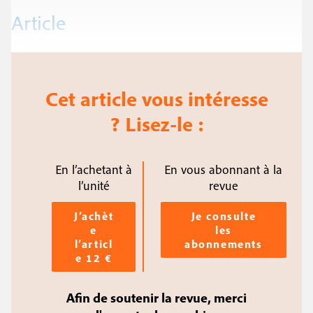
Article
Cet article vous intéresse
? Lisez-le :
En l’achetant à
En vous abonnant à la
l’unité
revue
J’achèt
Je consulte
e
les
l’articl
abonnements
e 12 €
Afin de soutenir la revue, merci