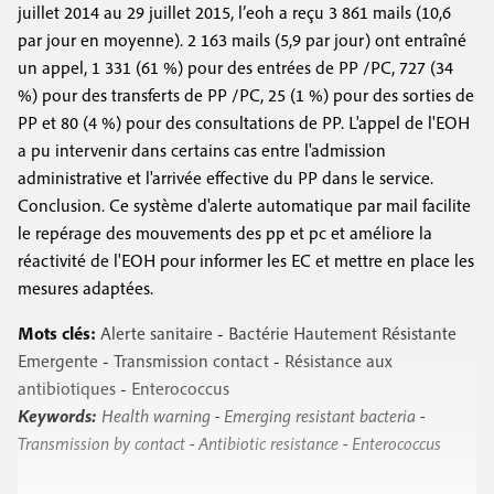
juillet 2014 au 29 juillet 2015, l’eoh a reçu 3 861 mails (10,6
par jour en moyenne). 2 163 mails (5,9 par jour) ont entraîné
un appel, 1 331 (61 %) pour des entrées de PP /PC, 727 (34
%) pour des transferts de PP /PC, 25 (1 %) pour des sorties de
PP et 80 (4 %) pour des consultations de PP. L'appel de l'EOH
a pu intervenir dans certains cas entre l'admission
administrative et l'arrivée effective du PP dans le service.
Conclusion. Ce système d'alerte automatique par mail facilite
le repérage des mouvements des pp et pc et améliore la
réactivité de l'EOH pour informer les EC et mettre en place les
mesures adaptées.
Mots clés:
Alerte sanitaire
-
Bactérie Hautement Résistante
Emergente
-
Transmission contact
-
Résistance aux
antibiotiques
-
Enterococcus
Keywords:
Health warning
-
Emerging resistant bacteria
-
Transmission by contact
-
Antibiotic resistance
-
Enterococcus