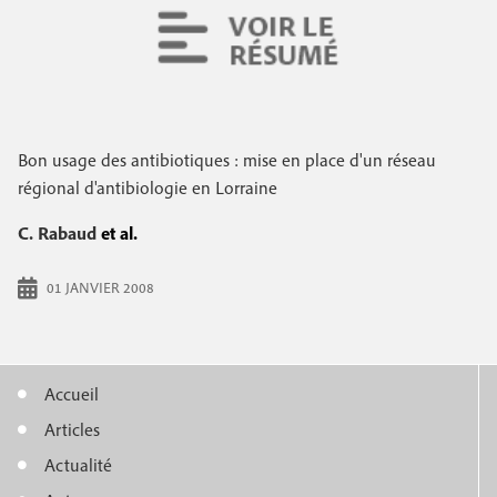
Bon usage des antibiotiques : mise en place d'un réseau
régional d'antibiologie en Lorraine
C. Rabaud
et al.
01 JANVIER 2008
Accueil
M
Articles
e
Actualité