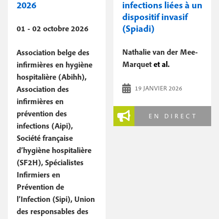
2026
infections liées à un
dispositif invasif
(Spiadi)
01 - 02 octobre 2026
Nathalie van der Mee-
Association belge des
Marquet
et al.
infirmières en hygiène
hospitalière (Abihh),
Association des
19 JANVIER 2026
infirmières en
prévention des
EN DIRECT
infections (Aipi),
Société française
d’hygiène hospitalière
(SF2H), Spécialistes
Infirmiers en
Prévention de
l’Infection (Sipi), Union
des responsables des