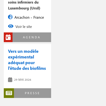
soins infirmiers du
Luxembourg (Ursil)
Arcachon – France
Voir le site
AGENDA
Vers un modèle
expérimental
adéquat pour
l’étude des biofilms
29 MAI 2026
PRESSE