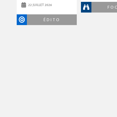
22 JUILLET 2026
FO
ÉDITO