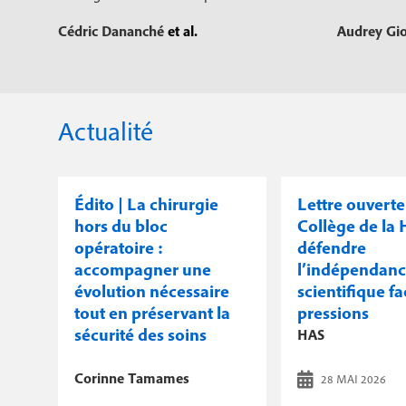
Cédric Dananché
et al.
Audrey Gi
Actualité
Édito | La chirurgie
Lettre ouverte
hors du bloc
Collège de la 
opératoire :
défendre
accompagner une
l’indépendan
évolution nécessaire
scientifique f
tout en préservant la
pressions
sécurité des soins
HAS
Corinne Tamames
28 MAI 2026