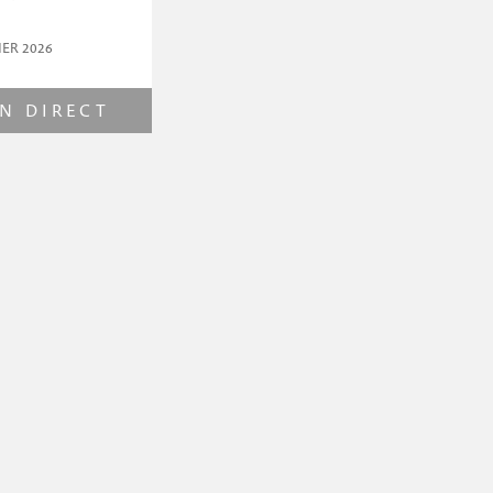
IER 2026
N DIRECT