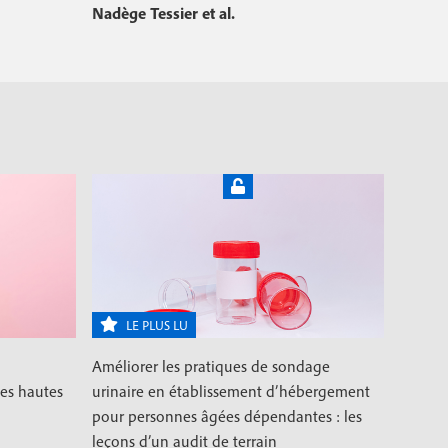
Nadège Tessier et al.
LE PLUS LU
Améliorer les pratiques de sondage
ces hautes
urinaire en établissement d’hébergement
pour personnes âgées dépendantes : les
leçons d’un audit de terrain